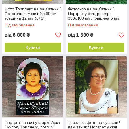
Фото Триплекс на пам'ятник /
Фотоскло на пам'ятник /
Фотографія у склі 40х60 см,
Портрет у склі, розмір
товщина 12 мм (6+6)
300х400 мм, товщина 6 мм
Під замовлення
Під замовлення
6 800
1 500
від
₴
від
₴
Купити
Купити
Портрет на склі у формі Арка
Триплекс фото на сучасний
/ Купол, Триплекс, розмір
пам'ятник / Портрет у склі