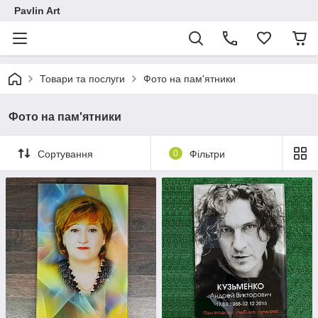
Pavlin Art
Товари та послуги
Фото на пам'ятники
Фото на пам'ятники
Сортування
0
Фільтри