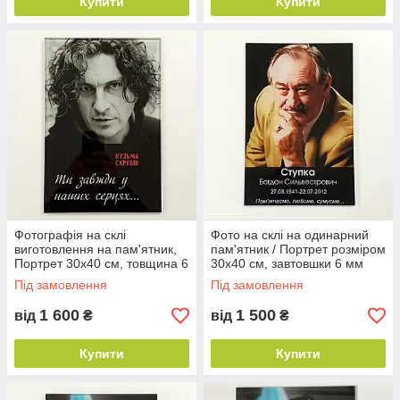
Купити
Купити
Фотографія на склі
Фото на склі на одинарний
виготовлення на пам'ятник,
пам'ятник / Портрет розміром
Портрет 30х40 см, товщина 6
30х40 см, завтовшки 6 мм
мм
Під замовлення
Під замовлення
1 600
1 500
від
₴
від
₴
Купити
Купити