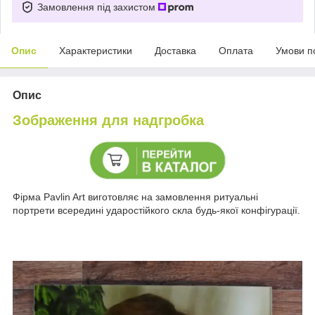
Замовлення під захистом
Опис
Характеристики
Доставка
Оплата
Умови п
Опис
Зображення для надгробка
Фірма Pavlin Art виготовляє на замовлення ритуальні
портрети всередині ударостійкого скла будь-якої конфігурації.