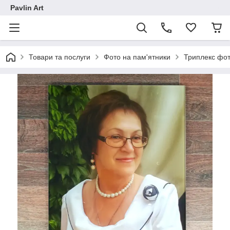
Pavlin Art
Товари та послуги
Фото на пам'ятники
Триплекс фот