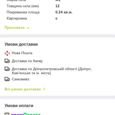
Товщина скла (мм)
12
Покриваєма площа
0.24 кв.м.
Єврокромка
є
Приховати
Умови доставки
Нова Пошта
Доставка по Києву
Доставка по Дніпропетровській області (Дніпро,
Кам'янське та ін. міста)
Самовивіз
Всі умови доставки
Умови оплати