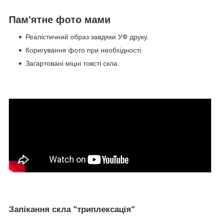
Пам'ятне фото мами
Реалістичний образ завдяки УФ друку.
Коригування фото при необхідності.
Загартовані міцні товсті скла.
Запікання скла "триплексація"