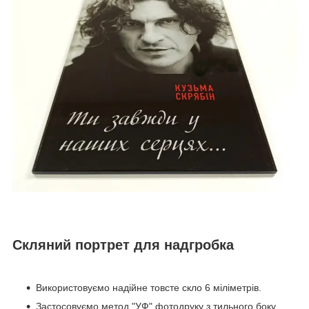
Скляний портрет для надгробка
Використовуємо надійне товсте скло 6 міліметрів.
Застосовуємо метод "УФ" фотодруку з тильного боку.