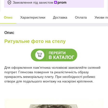
Замовлення під захистом
Опис
Характеристики
Доставка
Оплата
Умови п
Опис
Ритуальне фото на стелу
Для оформлення пам'ятника чоловікові замовляйте скляний
портрет. Глянсова поверхня та реалістичність образу
прикрасять меморіальну плиту. При необхідності робимо
отвори для подальшого монтажу на наскрізні кріплення.