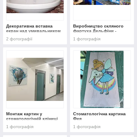
Декоративна вставка
Виробництво скляного
екран над умивальником
фартуха Дельфіни -
Монтаж у Дніпрі
2 фотографії
1 фотографія
Монтаж картин у
Стоматологічна картина
стоматологічній кліниці
Фея
1 фотографія
1 фотографія