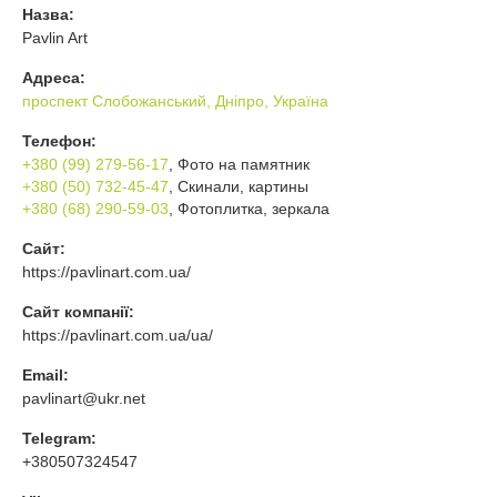
Назва:
Pavlin Art
Адреса:
проспект Слобожанський, Дніпро, Україна
Телефон:
+380 (99) 279-56-17
, Фото на памятник
+380 (50) 732-45-47
, Скинали, картины
+380 (68) 290-59-03
, Фотоплитка, зеркала
Сайт:
https://pavlinart.com.ua/
Сайт компанії:
https://pavlinart.com.ua/ua/
Email:
pavlinart@ukr.net
Telegram:
+380507324547