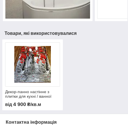
Товари, які використовувалися
Декор-панно настінне з
плитки для кухні / ванної
Вулички
4 900
від
₴/кв.м
Контактна інформація