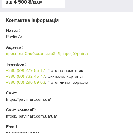
4 500
від
₴/кв.м
Контактна інформація
Назва:
Pavlin Art
Адреса:
проспект Слобожанський, Дніпро, Україна
Телефон:
+380 (99) 279-56-17
, Фото на памятник
+380 (50) 732-45-47
, Скинали, картины
+380 (68) 290-59-03
, Фотоплитка, зеркала
Сайт:
https://pavlinart.com.ua/
Сайт компанії:
https://pavlinart.com.ua/ua/
Email:
pavlinart@ukr.net