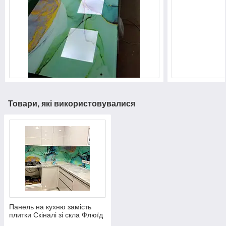
Товари, які використовувалися
Панель на кухню замість
плитки Скіналі зі скла Флюїд
Арт - 6 мм, М1