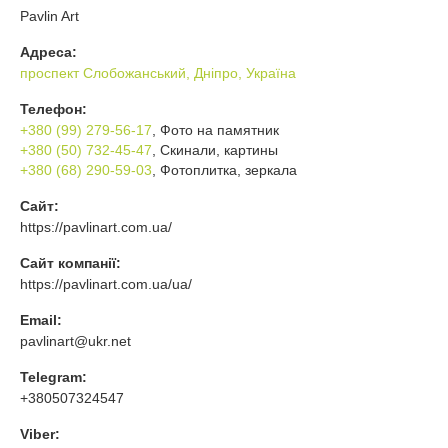
Pavlin Art
Адреса:
проспект Слобожанський, Дніпро, Україна
Телефон:
+380 (99) 279-56-17
, Фото на памятник
+380 (50) 732-45-47
, Скинали, картины
+380 (68) 290-59-03
, Фотоплитка, зеркала
Сайт:
https://pavlinart.com.ua/
Сайт компанії:
https://pavlinart.com.ua/ua/
Email:
pavlinart@ukr.net
Telegram:
+380507324547
Viber: