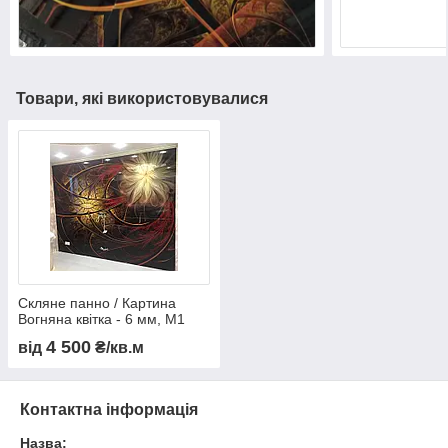
Товари, які використовувалися
Скляне панно / Картина
Вогняна квітка - 6 мм, М1
4 500
від
₴/кв.м
Контактна інформація
Назва: