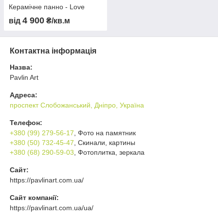
Керамічне панно - Love
4 900
від
₴/кв.м
Контактна інформація
Назва:
Pavlin Art
Адреса:
проспект Слобожанський, Дніпро, Україна
Телефон:
+380 (99) 279-56-17
, Фото на памятник
+380 (50) 732-45-47
, Скинали, картины
+380 (68) 290-59-03
, Фотоплитка, зеркала
Сайт:
https://pavlinart.com.ua/
Сайт компанії:
https://pavlinart.com.ua/ua/