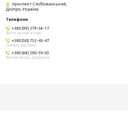
проспект Слобожанський,
Дніпро, Україна
+380 (99) 279-56-17
Фото на пам'ятник
+380 (50) 732-45-47
Скіналі, картини
+380 (68) 290-59-03
Фотоплитка, дзеркала