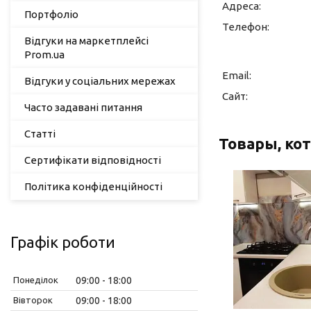
Портфоліо
Відгуки на маркетплейсі
Prom.ua
Відгуки у соціальних мережах
Часто задавані питання
Статті
Сертифікати відповідності
Політика конфіденційності
Графік роботи
Понеділок
09:00
18:00
Вівторок
09:00
18:00