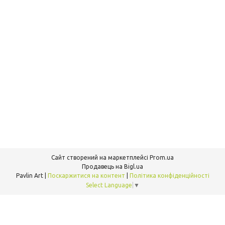
Сайт створений на маркетплейсі
Prom.ua
Продавець на Bigl.ua
Pavlin Art |
Поскаржитися на контент
|
Політика конфіденційності
Select Language
▼