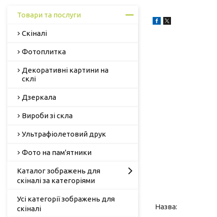
Товари та послуги
Скіналі
Фотоплитка
Декоративні картини на
склі
Дзеркала
Вироби зі скла
Ультрафіолетовий друк
Фото на пам'ятники
Каталог зображень для
скіналі за категоріями
Усі категорії зображень для
скіналі