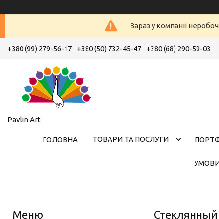
Зараз у компанії неробоч
+380 (99) 279-56-17
+380 (50) 732-45-47
+380 (68) 290-59-03
Pavlin Art
ТОВАРИ ТА ПОСЛУГИ
ГОЛОВНА
ПОРТ
УМОВИ
Стеклянный