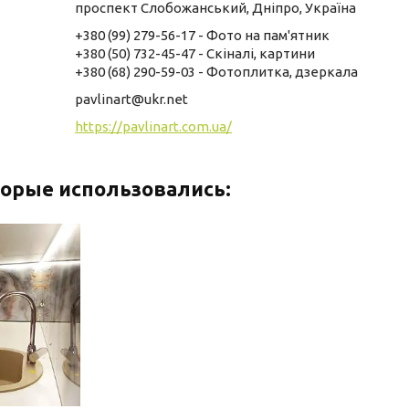
проспект Слобожанський, Дніпро, Україна
+380 (99) 279-56-17
Фото на пам'ятник
+380 (50) 732-45-47
Скіналі, картини
+380 (68) 290-59-03
Фотоплитка, дзеркала
pavlinart@ukr.net
https://pavlinart.com.ua/