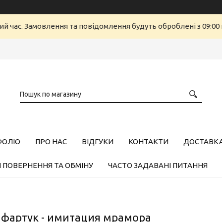
ий час. Замовлення та повідомлення будуть оброблені з 09:00 
ФОЛІО
ПРО НАС
ВІДГУКИ
КОНТАКТИ
ДОСТАВКА,
 ПОВЕРНЕННЯ ТА ОБМІНУ
ЧАСТО ЗАДАВАНІ ПИТАННЯ
 фартук - имитация мрамора