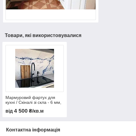
Товари, які використовувалися
Мармуровий фартух для
кухні / Скіналі зі скла - 6 мм,
М1
4 500
від
₴/кв.м
Контактна інформація