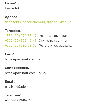
Назва:
Pavlin Art
Адреса:
проспект Слобожанський, Дніпро, Україна
Телефон:
+380 (99) 279-56-17
, Фото на памятник
+380 (50) 732-45-47
, Скинали, картины
+380 (68) 290-59-03
, Фотоплитка, зеркала
Сайт:
https://pavlinart.com.ua/
Сайт компанії:
https://pavlinart.com.ua/ua/
Email:
pavlinart@ukr.net
Telegram:
+380507324547