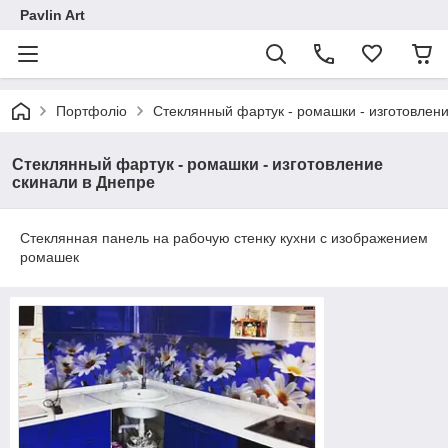
Pavlin Art
Портфоліо
Стеклянный фартук - ромашки - изготовлен
Стеклянный фартук - ромашки - изготовление
скинали в Днепре
Стеклянная панель на рабочую стенку кухни с изображением
ромашек