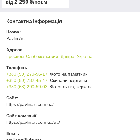
2 250
від
₴/пог.м
Контактна інформація
Назва:
Pavlin Art
Адреса:
проспект Слобожанський, Дніпро, Україна
Телефон:
+380 (99) 279-56-17
, Фото на памятник
+380 (50) 732-45-47
, Скинали, картины
+380 (68) 290-59-03
, Фотоплитка, зеркала
Сайт:
https://pavlinart.com.ua/
Сайт компанії:
https://pavlinart.com.ua/ua/
Email:
pavlinart@ukr.net