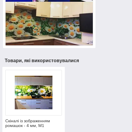
Товари, які використовувалися
Скіналі із зображенням
ромашок - 4 мм, М1