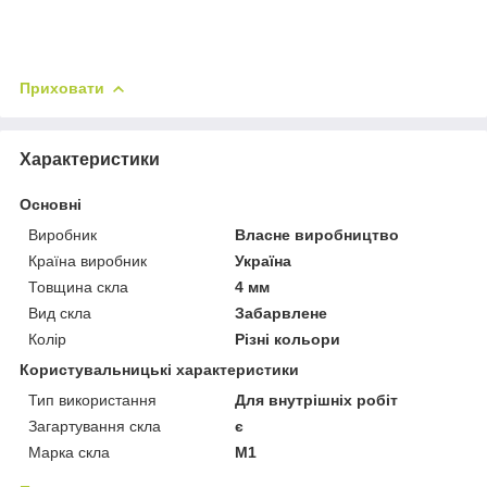
Приховати
Характеристики
Основні
Виробник
Власне виробництво
Країна виробник
Україна
Товщина скла
4 мм
Вид скла
Забарвлене
Колір
Різні кольори
Користувальницькі характеристики
Тип використання
Для внутрішніх робіт
Загартування скла
є
Марка скла
М1