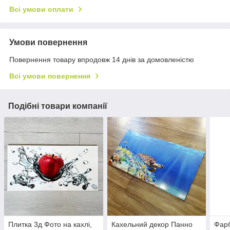
Всі умови оплати
Умови повернення
Повернення товару впродовж 14 днів за домовленістю
Всі умови повернення
Подібні товари компанії
Плитка 3д Фото на кахлі,
Кахельний декор Панно
Фарб