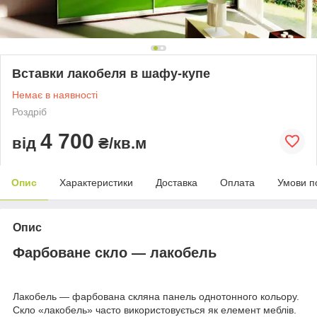
Вставки лакобеля в шафу-купе
Немає в наявності
Роздріб
4 700
від
₴/кв.м
Опис
Характеристики
Доставка
Оплата
Умови п
Опис
Фарбоване скло — лакобель
Лакобель — фарбована скляна панель однотонного кольору.
Скло «лакобель» часто використовується як елемент меблів.