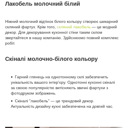
Лакобель молочний білий
Ніжний молочний відтінок білого кольору створює шикарний
скляний фартух. Крім того,
скляний лакобель
— це модний
декор. Для декорування кухонної стіни таким склом
звертайтеся в нашу компанію. Здійснюємо повний комплекс
робіт.
Скіналі молочно-білого кольору
Гарний глянець на однотонному склі забезпечить
унікальність вашого інтер'єру. Однотонні кухонні скіналі
за своєю популярністю витісняють звичні фартухи з
фотодруком зображень.
Скіналі "лакобель" — це трендовий декор.
Актуальність дизайну кухні забезпечена на довгий час.