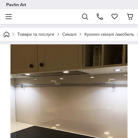
Pavlin Art
Товари та послуги
Скіналі
Кухонні скіналі лакобель