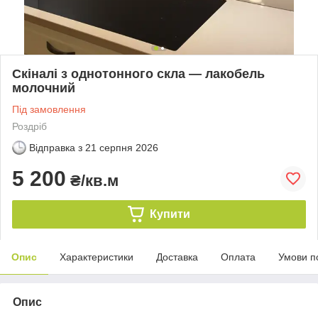
Скіналі з однотонного скла — лакобель
молочний
Під замовлення
Роздріб
Відправка з
21 серпня 2026
5 200
₴/кв.м
Купити
Опис
Характеристики
Доставка
Оплата
Умови п
Опис