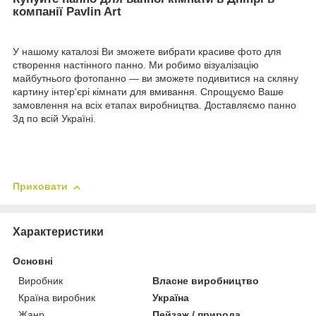
компанії Pavlin Art
У нашому каталозі Ви зможете вибрати красиве фото для
створення настінного панно. Ми робимо візуалізацію
майбутнього фотопанно — ви зможете подивитися на скляну
картину інтер'єрі кімнати для вмивання. Спрощуємо Ваше
замовлення на всіх етапах виробництва. Доставляємо панно
3д по всій Україні.
Приховати
Характеристики
Основні
Виробник
Власне виробництво
Країна виробник
Україна
Жанр
Пейзаж / природа