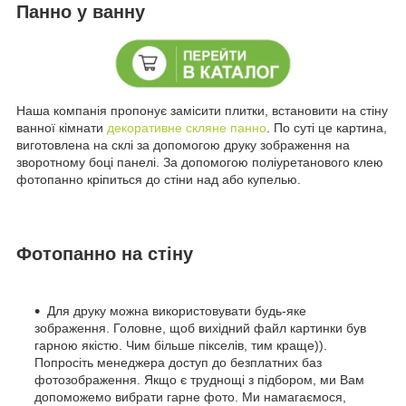
Панно у ванну
Наша компанія пропонує замісити плитки, встановити на стіну
ванної кімнати
декоративне скляне панно
. По суті це картина,
виготовлена на склі за допомогою друку зображення на
зворотному боці панелі. За допомогою поліуретанового клею
фотопанно кріпиться до стіни над або купелью.
Фотопанно на стіну
Для друку можна використовувати будь-яке
зображення. Головне, щоб вихідний файл картинки був
гарною якістю. Чим більше пікселів, тим краще)).
Попросіть менеджера доступ до безплатних баз
фотозображення. Якщо є труднощі з підбором, ми Вам
допоможемо вибрати гарне фото. Ми намагаємося,