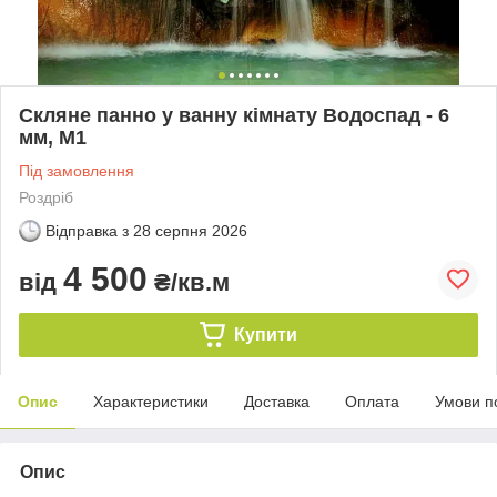
Скляне панно у ванну кімнату Водоспад - 6
мм, М1
Під замовлення
Роздріб
Відправка з
28 серпня 2026
4 500
від
₴/кв.м
Купити
Опис
Характеристики
Доставка
Оплата
Умови п
Опис