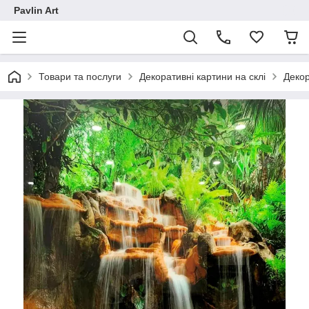
Pavlin Art
Товари та послуги
Декоративні картини на склі
Декор