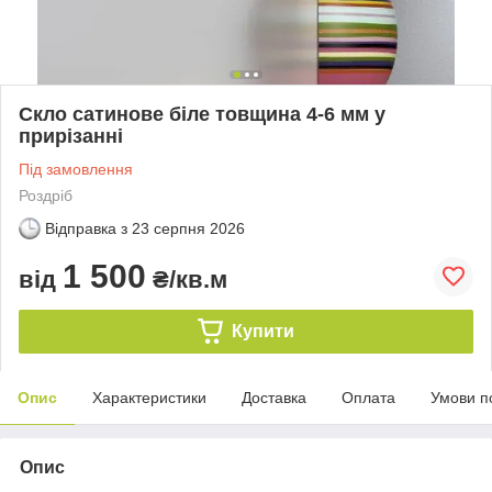
Скло сатинове біле товщина 4-6 мм у
прирізанні
Під замовлення
Роздріб
Відправка з
23 серпня 2026
1 500
від
₴/кв.м
Купити
Опис
Характеристики
Доставка
Оплата
Умови п
Опис