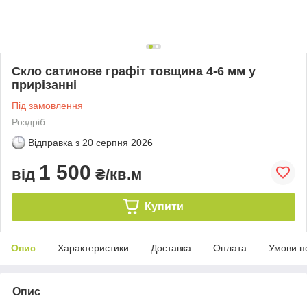
Скло сатинове графіт товщина 4-6 мм у
прирізанні
Під замовлення
Роздріб
Відправка з
20 серпня 2026
1 500
від
₴/кв.м
Купити
Опис
Характеристики
Доставка
Оплата
Умови п
Опис