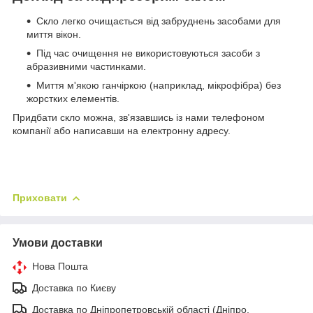
Скло легко очищається від забруднень засобами для
миття вікон.
Під час очищення не використовуються засоби з
абразивними частинками.
Миття м'якою ганчіркою (наприклад, мікрофібра) без
жорстких елементів.
Придбати скло можна, зв'язавшись із нами телефоном
компанії або написавши на електронну адресу.
Приховати
Умови доставки
Нова Пошта
Доставка по Києву
Доставка по Дніпропетровській області (Дніпро,