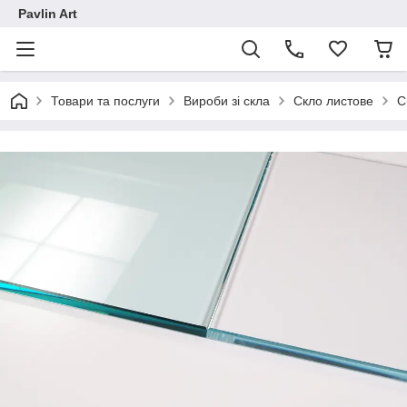
Pavlin Art
Товари та послуги
Вироби зі скла
Скло листове
С