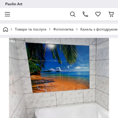
Pavlin Art
Товари та послуги
Фотоплитка
Кахель з фотодруком 