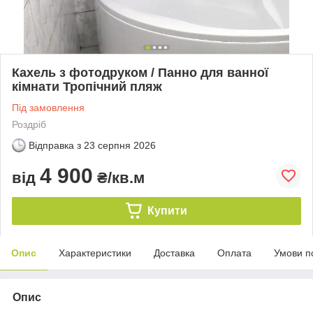
Кахель з фотодруком / Панно для ванної
кімнати Тропічний пляж
Під замовлення
Роздріб
Відправка з
23 серпня 2026
4 900
від
₴/кв.м
Купити
Опис
Характеристики
Доставка
Оплата
Умови п
Опис