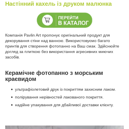
Настінний кахель із друком малюнка
Компанія Pavlin Art пропонує оригінальний продукт для
декорування стіни над ванною. Використовуємо багато
принтів для створення фотопанно на Ваш смак. Здійснюйте
догляд за плиткою без використання агресивних миючих
засобів.
Керамічне фотопанно з морським
краєвидом
ультрафіолетовий друк із покриттям захисним лаком.
полірування нерівностей лакованого покриття.
надійне упакування для дбайливої ​​доставки клієнту.