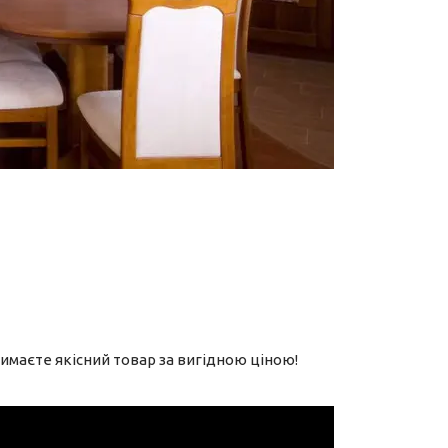
римаєте якісний товар за вигідною ціною!