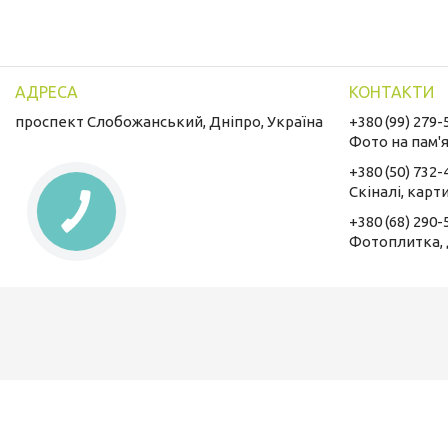
проспект Слобожанський, Дніпро, Україна
+380 (99) 279-
Фото на пам'
+380 (50) 732-
Скіналі, карт
+380 (68) 290-
Фотоплитка,