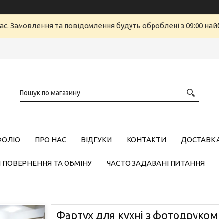
ас. Замовлення та повідомлення будуть оброблені з 09:00 найб
ФОЛІО
ПРО НАС
ВІДГУКИ
КОНТАКТИ
ДОСТАВКА,
 ПОВЕРНЕННЯ ТА ОБМІНУ
ЧАСТО ЗАДАВАНІ ПИТАННЯ
Фартух для кухні з фотодруком з