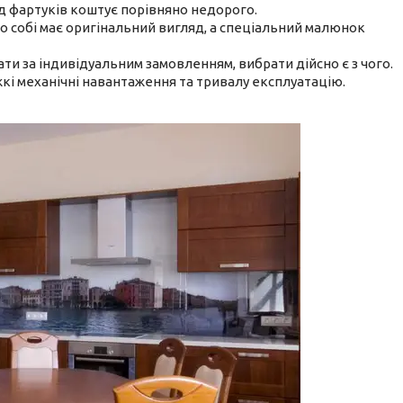
д фартуків коштує порівняно недорого.
о собі має оригінальний вигляд, а спеціальний малюнок
и за індивідуальним замовленням, вибрати дійсно є з чого.
кі механічні навантаження та тривалу експлуатацію.