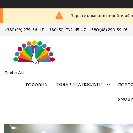
Зараз у компанії неробочий ч
+380 (99) 279-56-17
+380 (50) 732-45-47
+380 (68) 290-59-03
Pavlin Art
ТОВАРИ ТА ПОСЛУГИ
ГОЛОВНА
ПОРТ
УМОВИ