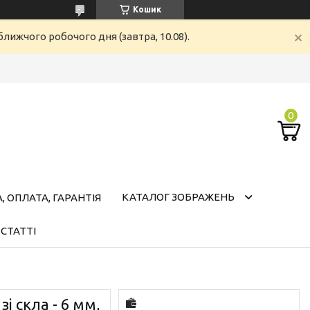
Кошик
лижчого робочого дня (завтра, 10.08).
КАТАЛОГ ЗОБРАЖЕНЬ
 ОПЛАТА, ГАРАНТІЯ
СТАТТІ
і скла - 6 мм,