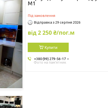
М1
Під замовлення
Відправка з 29 серпня 2026
від
2 250 ₴/пог.м
Купити
+380 (99) 279-56-17
Фото на пам'ятник