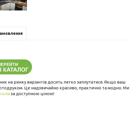
замовлення
них на ринку варіантів досить легко заплутатися. Якщо ваш
 фотодруком. Це надзвичайно красиво, практично та модно. Ми
 скла
за доступною ціною!