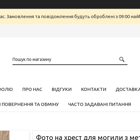
ас. Замовлення та повідомлення будуть оброблені з 09:00 найб
ФОЛІО
ПРО НАС
ВІДГУКИ
КОНТАКТИ
ДОСТАВКА,
 ПОВЕРНЕННЯ ТА ОБМІНУ
ЧАСТО ЗАДАВАНІ ПИТАННЯ
Фото на хрест для могили з ме