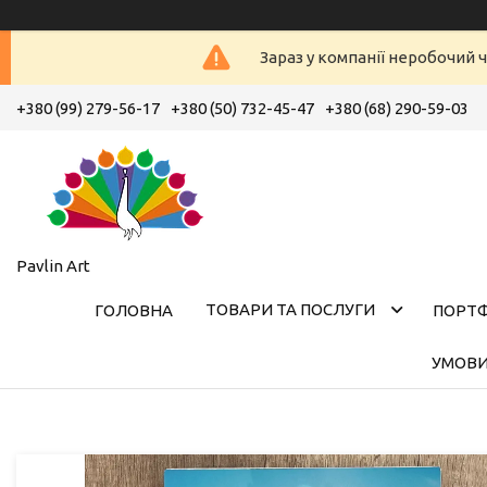
Зараз у компанії неробочий ч
+380 (99) 279-56-17
+380 (50) 732-45-47
+380 (68) 290-59-03
Pavlin Art
ТОВАРИ ТА ПОСЛУГИ
ГОЛОВНА
ПОРТ
УМОВИ