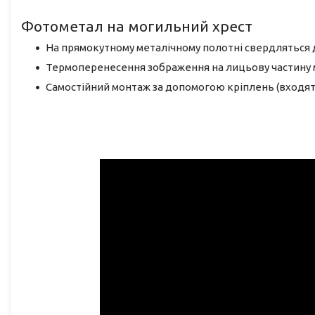
Фотометал на могильний хрест
На прямокутному металічному полотні свердляться 
Термоперенесення зображення на лицьову частину 
Самостійний монтаж за допомогою кріплень (входят