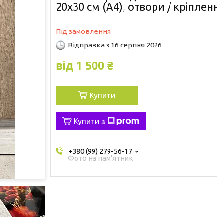
20х30 см (А4), отвори / кріплен
Під замовлення
Відправка з 16 серпня 2026
від
1 500 ₴
Купити
Купити з
+380 (99) 279-56-17
Фото на пам'ятник