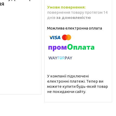
ня
повернення товару протягом 14
днів
за домовленістю
У компанії підключені
електронні платежі. Тепер ви
можете купити будь-який товар
не покидаючи сайту.