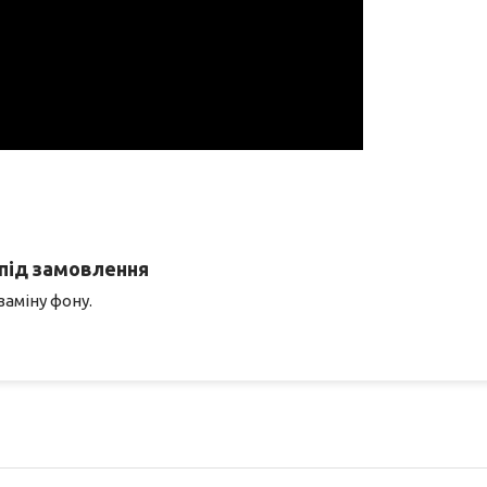
 під замовлення
аміну фону.