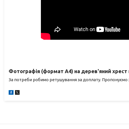
Фотографія (формат А4) на дерев'яний хрест
За потреби робимо ретушування за доплату. Пропонуємо з