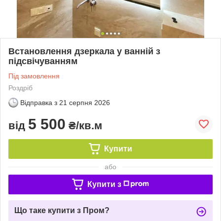
Встановлення дзеркала у ванній з
підсвічуванням
Під замовлення
Роздріб
Відправка з
21 серпня 2026
5 500
від
₴/кв.м
Купити
або
Купити з
Що таке купити з Пром?