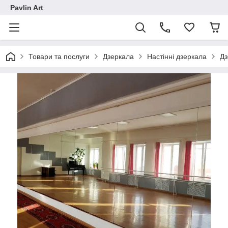
Pavlin Art
Товари та послуги
Дзеркала
Настінні дзеркала
Дз