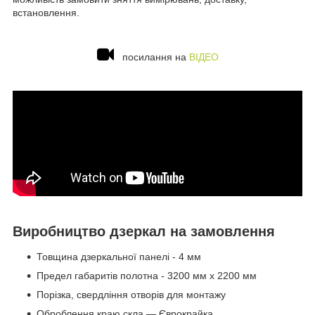
встановлення.
посилання на
ВІДЕО
Виробництво дзеркал на замовлення
Товщина дзеркальної панелі - 4 мм
Предел габаритів полотна - 3200 мм х 2200 мм
Порізка, свердління отворів для монтажу
Оброблення краю скла — Єврокрайка