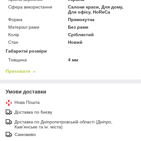
Сфера використання
Салони краси, Для дому,
Для офісу, HoReCa
Форма
Прямокутна
Матеріал рами
Без рами
Колір
Сріблястий
Стан
Новий
Габаритні розміри
Товщина
4 мм
Приховати
Умови доставки
Нова Пошта
Доставка по Києву
Доставка по Дніпропетровській області (Дніпро,
Кам'янське та ін. міста)
Самовивіз