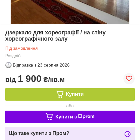
Дзеркало для хореографії / на стіну
хореографічного залу
Під замовлення
Роздріб
Відправка з
23 серпня 2026
1 900
від
₴/кв.м
Купити
або
Купити з
Що таке купити з Пром?