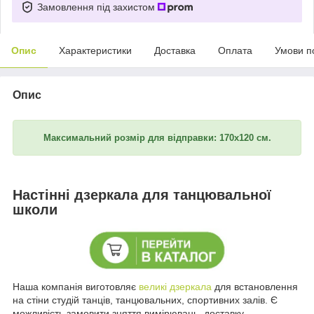
Замовлення під захистом
Опис
Характеристики
Доставка
Оплата
Умови п
Опис
Максимальний розмір для відправки: 170х120 см.
Настінні дзеркала для танцювальної
школи
Наша компанія виготовляє
великі дзеркала
для встановлення
на стіни студій танців, танцювальних, спортивних залів. Є
можливість замовити зняття вимірювань, доставку,