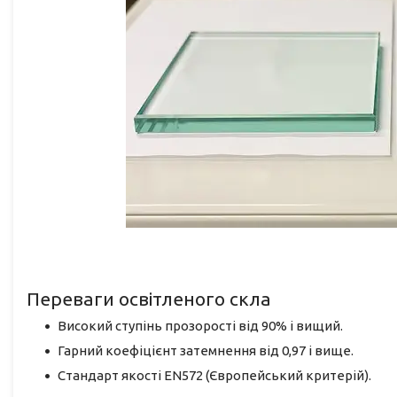
Переваги освітленого скла
Високий ступінь прозорості від 90% і вищий.
Гарний коефіцієнт затемнення від 0,97 і вище.
Стандарт якості EN572 (Європейський критерій).