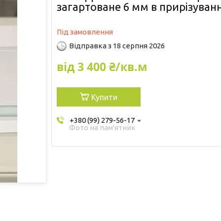
загартоване 6 мм в прирізуванн
Під замовлення
Відправка з 18 серпня 2026
від
3 400 ₴/кв.м
Купити
+380 (99) 279-56-17
Фото на пам'ятник