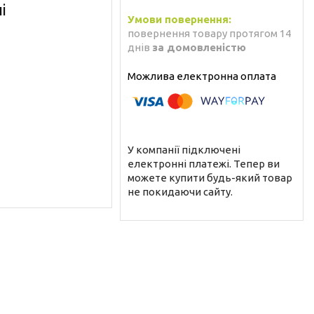
і
повернення товару протягом 14
днів
за домовленістю
У компанії підключені
електронні платежі. Тепер ви
можете купити будь-який товар
не покидаючи сайту.