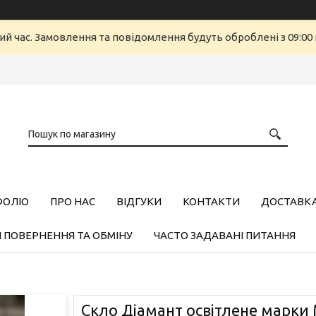
ий час. Замовлення та повідомлення будуть оброблені з 09:00 
ФОЛІО
ПРО НАС
ВІДГУКИ
КОНТАКТИ
ДОСТАВКА,
 ПОВЕРНЕННЯ ТА ОБМІНУ
ЧАСТО ЗАДАВАНІ ПИТАННЯ
Скло Діамант освітлене марки