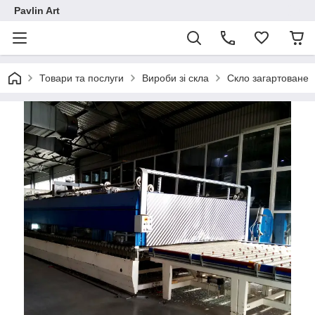
Pavlin Art
Товари та послуги
Вироби зі скла
Скло загартоване