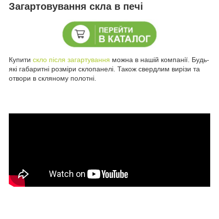
Загартовування скла в печі
Купити
скло після загартування
можна в нашій компанії. Будь-
які габаритні розміри склопанелі. Також свердлим вирізи та
отвори в скляному полотні.