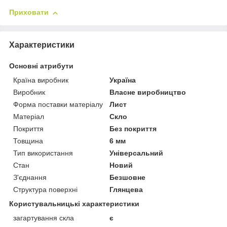
Приховати
Характеристики
Основні атрибути
Країна виробник
Україна
Виробник
Власне виробництво
Форма поставки матеріалу
Лист
Матеріал
Скло
Покриття
Без покриття
Товщина
6 мм
Тип використання
Універсальний
Стан
Новий
З'єднання
Безшовне
Структура поверхні
Глянцева
Користувальницькі характеристики
загартування скла
є