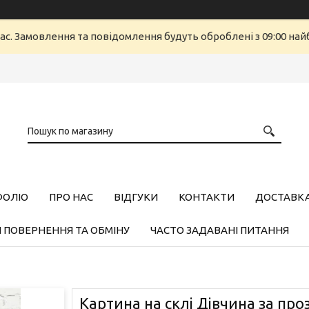
ас. Замовлення та повідомлення будуть оброблені з 09:00 найб
ФОЛІО
ПРО НАС
ВІДГУКИ
КОНТАКТИ
ДОСТАВКА,
 ПОВЕРНЕННЯ ТА ОБМІНУ
ЧАСТО ЗАДАВАНІ ПИТАННЯ
Картина на склі Дівчина за пр