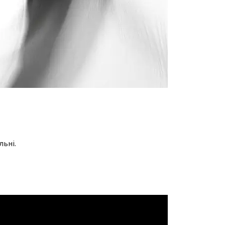
льні.