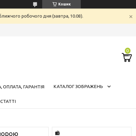
Кошик
лижчого робочого дня (завтра, 10.08).
КАТАЛОГ ЗОБРАЖЕНЬ
 ОПЛАТА, ГАРАНТІЯ
СТАТТІ
озорою