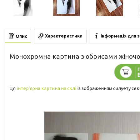
Характеристики
Інформація для 
Опис
Монохромна картина з обрисами жіночої
Ця
інтер'єрна картина на склі
із зображенням силуету сек