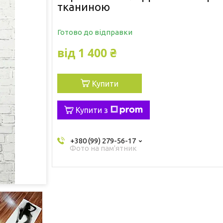
тканиною
Готово до відправки
від
1 400 ₴
Купити
Купити з
+380 (99) 279-56-17
Фото на пам'ятник