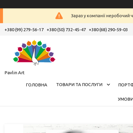
Зараз у компанії неробочий ч
+380 (99) 279-56-17
+380 (50) 732-45-47
+380 (68) 290-59-03
Pavlin Art
ТОВАРИ ТА ПОСЛУГИ
ГОЛОВНА
ПОРТ
УМОВИ