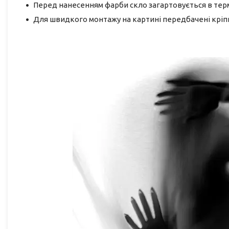
Перед нанесенням фарби скло загартовується в термі
Для швидкого монтажу на картині передбачені кріп