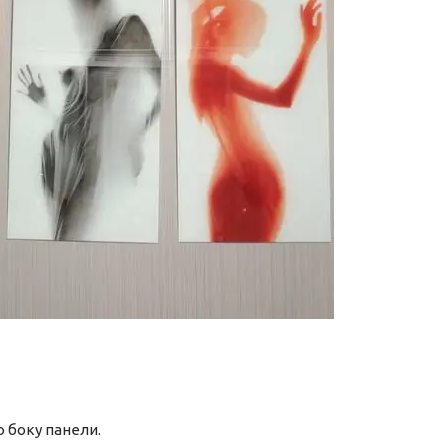
 боку панели.