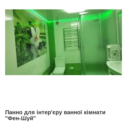
Панно для інтер'єру ванної кімнати
"Фен-Шуй"