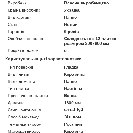
Виробник
Власне виробництво
Країна виробник
Україна
Вид картини
Панно
Стан
Новий
Гарантія
6 років
Особливості панно
Складається з 12 плиток
розміром 300х600 мм
Покриття лаком
є
Користувальницькі характеристики
Тип поверхні
Гладка
Вид плитки
Керамічна
Вид елемента
Панно
Тип плитки
Настінна
Призначення плитки
Ванна
Довжина
1800 мм
Стиль виконання
Фен-Шуй
Спосіб монтажу
Зі швом
Тематика виробу
Рослини
Матеріал виробу
Кераміка