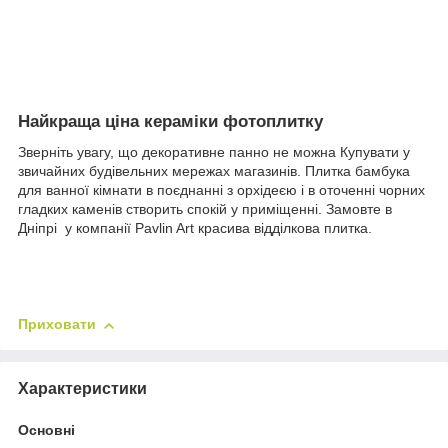
Найкраща ціна кераміки фотоплитку
Зверніть увагу, що декоративне панно не можна Купувати у
звичайних будівельних мережах магазинів. Плитка бамбука
для ванної кімнати в поєднанні з орхідеєю і в оточенні чорних
гладких каменів створить спокій у приміщенні. Замовте в
Дніпрі у компанії Pavlin Art красива відділкова плитка.
Приховати
Характеристики
Основні