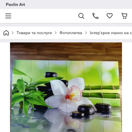
Pavlin Art
Товари та послуги
Фотоплитка
Інтер’єрне панно на 