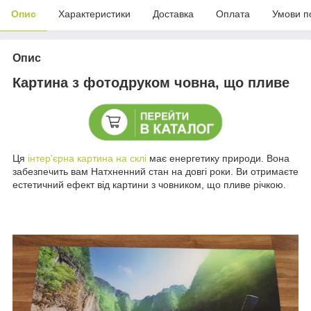
Опис
Характеристики
Доставка
Оплата
Умови п
Опис
Картина з фотодруком човна, що пливе
Ця
інтер'єрна картина на склі
має енергетику природи. Вона
забезпечить вам Натхненний стан на довгі роки. Ви отримаєте
естетичний ефект від картини з човником, що пливе річкою.