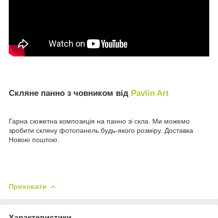
Скляне панно з човником від
Pavlin Art
Гарна сюжетна композиція на панно зі скла. Ми можемо
зробити скляну фотопанель будь-якого розміру. Доставка
Новою поштою.
Приховати
Характеристики