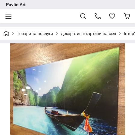
Pavlin Art
Товари та послуги
Декоративні картини на склі
Інтер