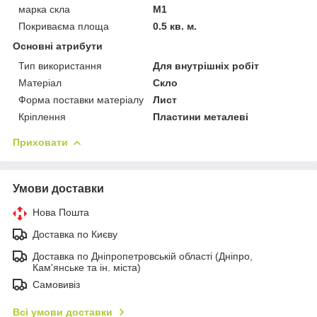
марка скла
М1
Покриваєма площа
0.5 кв. м.
Основні атрибути
Тип використання
Для внутрішніх робіт
Матеріал
Скло
Форма поставки матеріалу
Лист
Кріплення
Пластини металеві
Приховати
Умови доставки
Нова Пошта
Доставка по Києву
Доставка по Дніпропетровській області (Дніпро,
Кам'янське та ін. міста)
Самовивіз
Всі умови доставки