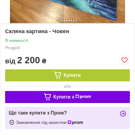
Скляна картина - Човен
В наявності
Роздріб
2 200
від
₴
Купити
або
Купити з
Що таке купити з Пром?
Замовлення під захистом