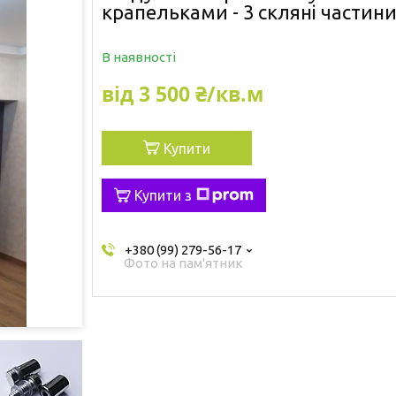
крапельками - 3 скляні частин
В наявності
від
3 500 ₴/кв.м
Купити
Купити з
+380 (99) 279-56-17
Фото на пам'ятник