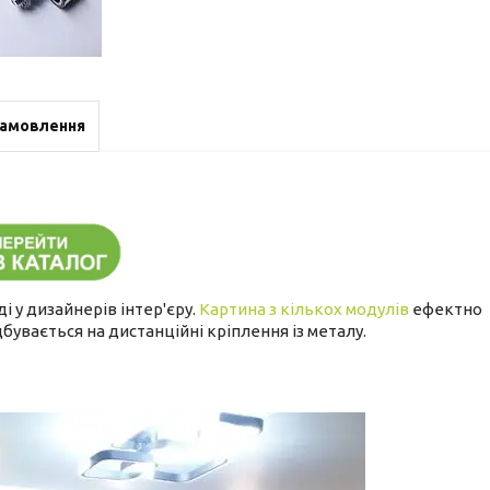
замовлення
і у дизайнерів інтер'єру.
Картина з кількох модулів
ефектно
відбувається на дистанційні кріплення із металу.