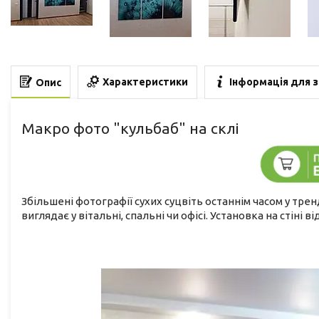
Характеристики
Інформація для 
Опис
Макро фото "кульбаб" на склі
Збільшені фотографії сухих суцвіть останнім часом у тренд
виглядає у вітальні, спальні чи офісі. Установка на стіні 