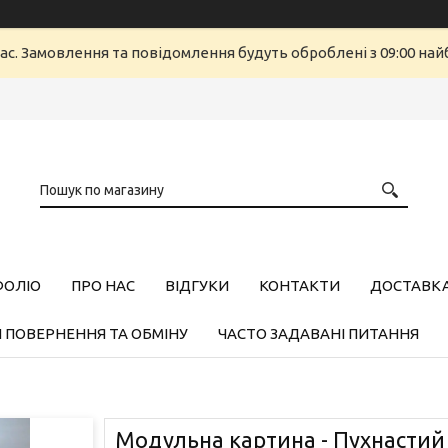
ас. Замовлення та повідомлення будуть оброблені з 09:00 найб
ФОЛІО
ПРО НАС
ВІДГУКИ
КОНТАКТИ
ДОСТАВКА,
 ПОВЕРНЕННЯ ТА ОБМІНУ
ЧАСТО ЗАДАВАНІ ПИТАННЯ
Модульна картина - Пухнастий 