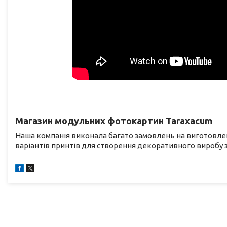
Магазин модульних фотокартин Taraxacum
Наша компанія виконала багато замовлень на виготовлен
варіантів принтів для створення декоративного виробу зі