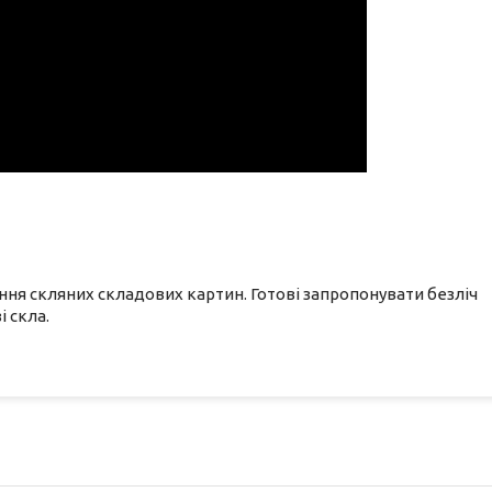
ня скляних складових картин. Готові запропонувати безліч
 скла.