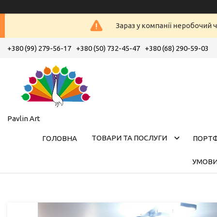
Зараз у компанії неробочий ч
+380 (99) 279-56-17
+380 (50) 732-45-47
+380 (68) 290-59-03
Pavlin Art
ТОВАРИ ТА ПОСЛУГИ
ГОЛОВНА
ПОРТ
УМОВИ