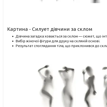
Картина - Силует дівчини за склом
Дівчина загадка ховається за склом — сюжет, що інт
Вибір жіночої фігури для друку на скляній основі.
Результат споглядання тіла, що приклонився до скл