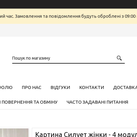
ий час. Замовлення та повідомлення будуть оброблені з 09:00 
ФОЛІО
ПРО НАС
ВІДГУКИ
КОНТАКТИ
ДОСТАВКА,
 ПОВЕРНЕННЯ ТА ОБМІНУ
ЧАСТО ЗАДАВАНІ ПИТАННЯ
Картина Силует жінки - 4 модулі