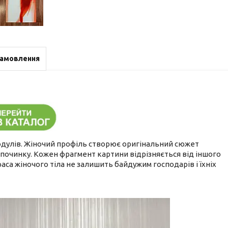
замовлення
модулів. Жіночий профіль створює оригінальний сюжет
ідпочинку. Кожен фрагмент картини відрізняється від іншого
са жіночого тіла не залишить байдужим господарів і їхніх