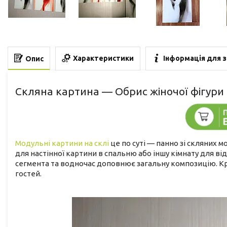
Характеристики
Інформація для 
Опис
Скляна картина — Обрис жіночої фігури
Модульні картини на склі
це по суті — панно зі скляних 
для настінної картини в спальню або іншу кімнату для в
сегмента та водночас доповнює загальну композицію. Кра
гостей.