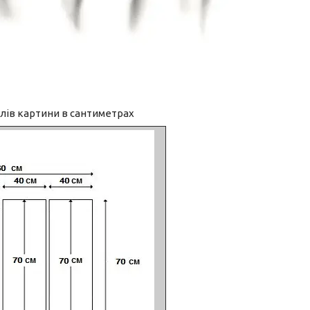
лів картини в сантиметрах