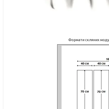
Формати скляних моду