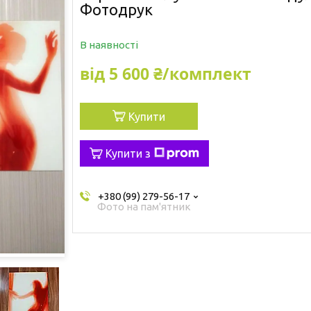
Фотодрук
В наявності
від
5 600 ₴/комплект
Купити
Купити з
+380 (99) 279-56-17
Фото на пам'ятник