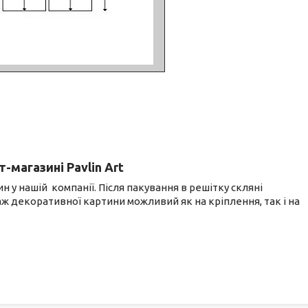
-магазині Pavlin Art
 у нашій компанії. Після пакування в решітку скляні
ж декоративної картини можливий як на кріплення, так і на