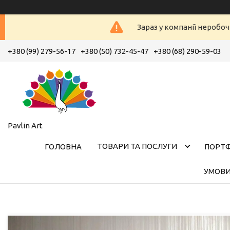
Зараз у компанії неробоч
+380 (99) 279-56-17
+380 (50) 732-45-47
+380 (68) 290-59-03
Pavlin Art
ТОВАРИ ТА ПОСЛУГИ
ГОЛОВНА
ПОРТ
УМОВИ