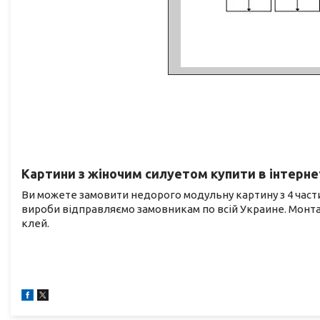
Картини з жіночим силуетом купити в інтернет
Ви можете замовити недорого модульну картину з 4 частин
вироби відправляємо замовникам по всій Украине. Монта
клей.