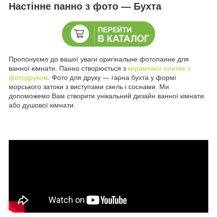
Настінне панно з фото — Бухта
Пропонуємо до вашої уваги оригінальне фотопанне для
ванної кімнати. Панно створюється з
керамічної плитки з
фотодруком
. Фото для друку — гарна бухта у формі
морського затоки з виступами скель і соснами. Ми
допоможемо Вам створити унікальний дизайн ванної кімнати
або душової кімнати.