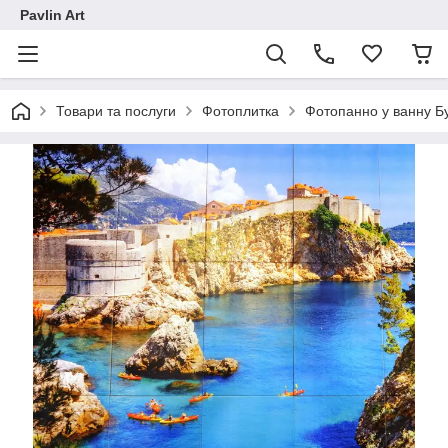
Pavlin Art
Товари та послуги
Фотоплитка
Фотопанно у ванну Бу