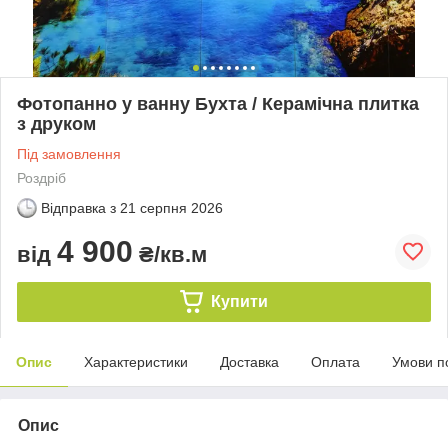
Фотопанно у ванну Бухта / Керамічна плитка
з друком
Під замовлення
Роздріб
Відправка з
21 серпня 2026
4 900
від
₴/кв.м
Купити
Опис
Характеристики
Доставка
Оплата
Умови п
Опис