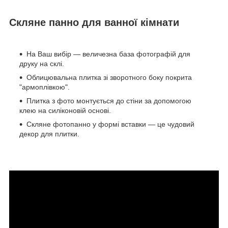
Скляне панно для ванної кімнати
На Ваш вибір — величезна база фотографій для
друку на склі.
Облицювальна плитка зі зворотного боку покрита
"армоплівкою".
Плитка з фото монтується до стіни за допомогою
клею на силіконовій основі.
Скляне фотопанно у формі вставки — це чудовий
декор для плитки.