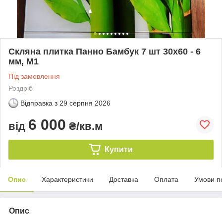
Скляна плитка Панно Бамбук 7 шт 30х60 - 6
мм, М1
Під замовлення
Роздріб
Відправка з
29 серпня 2026
6 000
від
₴/кв.м
Купити
Опис
Характеристики
Доставка
Оплата
Умови п
Опис