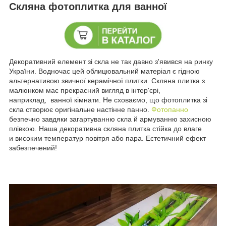
Скляна фотоплитка для ванної
Декоративний елемент зі скла не так давно з'явився на ринку
України. Водночас цей облицювальний матеріал є гідною
альтернативою звичної керамічної плитки. Скляна плитка з
малюнком має прекрасний вигляд в інтер'єрі,
наприклад, ванної кімнати. Не сховаємо, що фотоплитка зі
скла створює оригінальне настінне панно.
Фотопанно
безпечно завдяки загартуванню скла й армуванню захисною
плівкою. Наша декоративна скляна плитка стійка до влаге
и високим температур повітря або пара. Естетичний ефект
забезпечений!