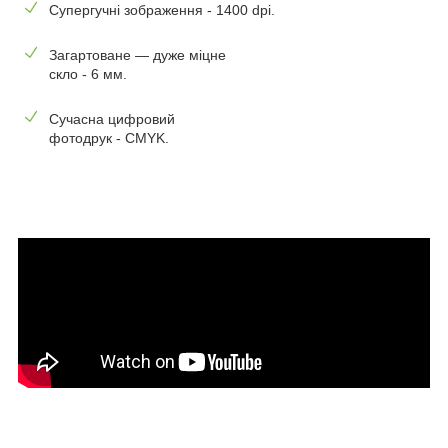
Супергучні зображення - 1400 dpi.
Загартоване — дуже міцне
скло - 6 мм.
Сучасна цифровий
фотодрук - CMYK.