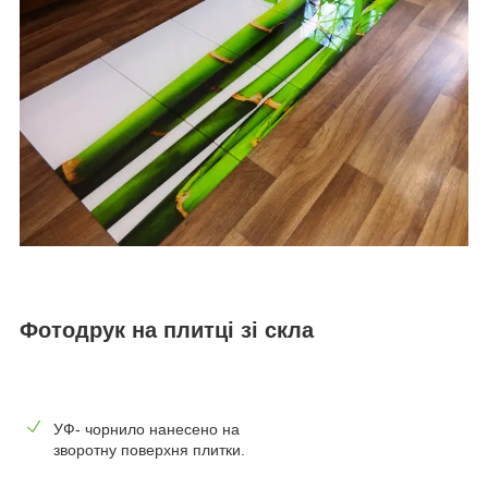
Фотодрук на плитці зі скла
УФ- чорнило нанесено на
зворотну поверхня плитки.