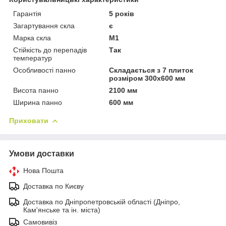
Гарантія
5 років
Загартування скла
є
Марка скла
М1
Стійкість до перепадів
Так
температур
Особливості панно
Складається з 7 плиток
розміром 300х600 мм
Висота панно
2100 мм
Ширина панно
600 мм
Приховати
Умови доставки
Нова Пошта
Доставка по Києву
Доставка по Дніпропетровській області (Дніпро,
Кам'янське та ін. міста)
Самовивіз