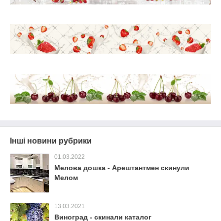
Інші новини рубрики
01.03.2022
Мелова дошка - Арештантмен скинули
Мелом
13.03.2021
Виноград - скинали каталог