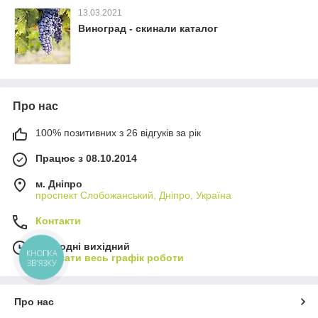
13.03.2021
Виноград - скинали каталог
Про нас
100% позитивних з 26 відгуків за рік
Працює з 08.10.2014
м. Дніпро
проспект Слобожанський, Дніпро, Україна
Контакти
Сьогодні вихідний
КНОПКА
Показати весь графік роботи
ЗВ'ЯЗКУ
Про нас