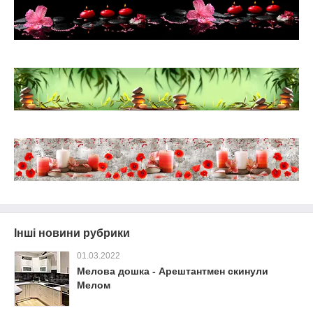
Інші новини рубрики
01.03.2022
Мелова дошка - Арештантмен скинули
Мелом