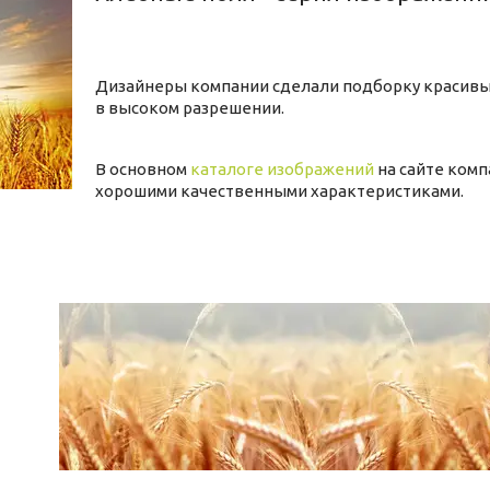
Дизайнеры компании сделали подборку красивы
в высоком разрешении.
В основном
каталоге изображений
на сайте ком
хорошими качественными характеристиками.