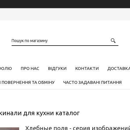
ФОЛІО
ПРО НАС
ВІДГУКИ
КОНТАКТИ
ДОСТАВКА,
 ПОВЕРНЕННЯ ТА ОБМІНУ
ЧАСТО ЗАДАВАНІ ПИТАННЯ
кинали для кухни каталог
Хлебные поля - серия изображений