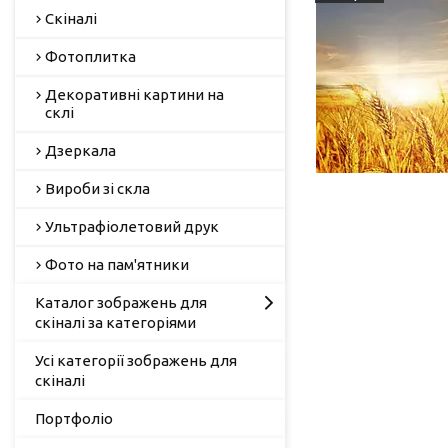
Скіналі
Фотоплитка
Декоративні картини на
склі
Дзеркала
Вироби зі скла
Ультрафіолетовий друк
Фото на пам'ятники
Каталог зображень для
скіналі за категоріями
Усі категорії зображень для
скіналі
Портфоліо