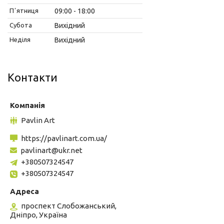
Пʼятниця
09:00
18:00
Субота
Вихідний
Неділя
Вихідний
Контакти
Pavlin Art
https://pavlinart.com.ua/
pavlinart@ukr.net
+380507324547
+380507324547
проспект Слобожанський,
Дніпро, Україна