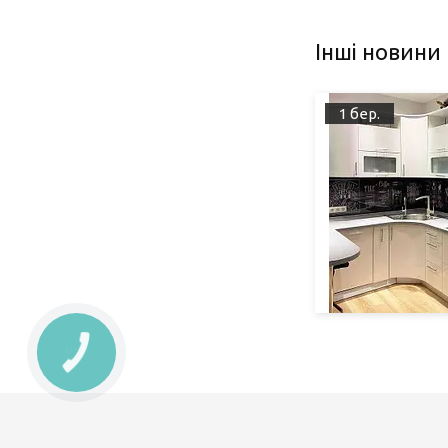
Інші новини
1 бер.