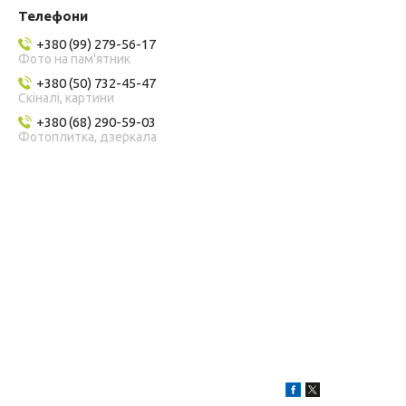
+380 (99) 279-56-17
Фото на пам'ятник
+380 (50) 732-45-47
Скіналі, картини
+380 (68) 290-59-03
Фотоплитка, дзеркала