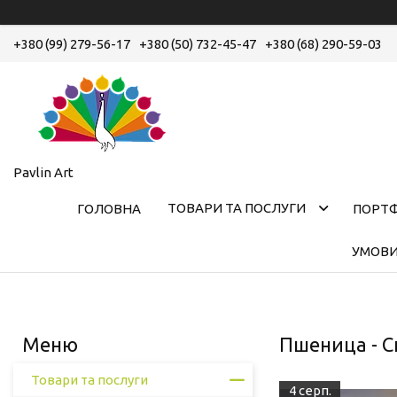
+380 (99) 279-56-17
+380 (50) 732-45-47
+380 (68) 290-59-03
Pavlin Art
ТОВАРИ ТА ПОСЛУГИ
ГОЛОВНА
ПОРТ
УМОВИ
Пшеница - С
Товари та послуги
4 серп.