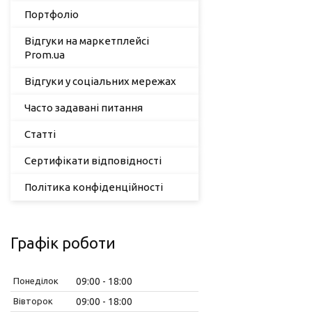
Портфоліо
Відгуки на маркетплейсі
Prom.ua
Відгуки у соціальних мережах
Часто задавані питання
Статті
Сертифікати відповідності
Політика конфіденційності
Графік роботи
Понеділок
09:00
18:00
Вівторок
09:00
18:00