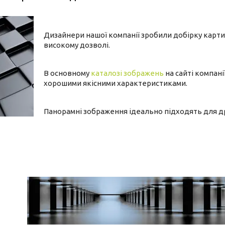
Дизайнери нашої компанії зробили добірку карти
високому дозволі.
В основному
каталозі зображень
на сайті компані
хорошими якісними характеристиками.
Панорамні зображення ідеально підходять для дру