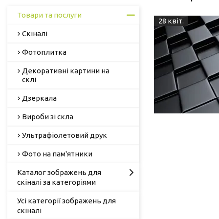
Товари та послуги
28 квіт.
Скіналі
Фотоплитка
Декоративні картини на
склі
Дзеркала
Вироби зі скла
Ультрафіолетовий друк
Фото на пам'ятники
Каталог зображень для
скіналі за категоріями
Усі категорії зображень для
скіналі