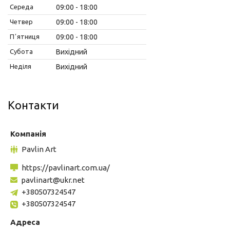
Середа
09:00
18:00
Четвер
09:00
18:00
Пʼятниця
09:00
18:00
Субота
Вихідний
Неділя
Вихідний
Контакти
Pavlin Art
https://pavlinart.com.ua/
pavlinart@ukr.net
+380507324547
+380507324547