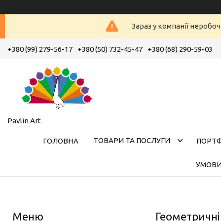
Зараз у компанії неробоч
+380 (99) 279-56-17
+380 (50) 732-45-47
+380 (68) 290-59-03
Pavlin Art
ТОВАРИ ТА ПОСЛУГИ
ГОЛОВНА
ПОРТ
УМОВИ
Геометричні