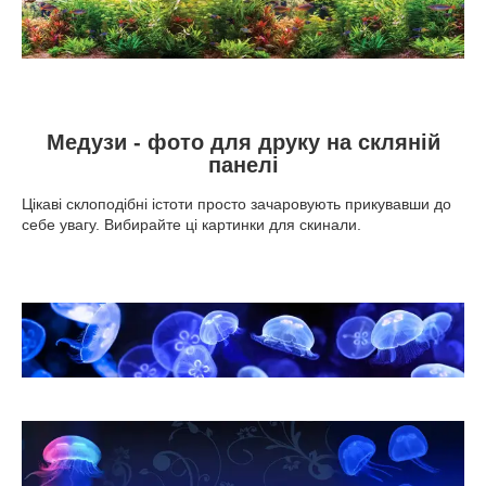
Медузи - фото для друку на скляній
панелі
Цікаві склоподібні істоти просто зачаровують прикувавши до
себе увагу. Вибирайте ці картинки для скинали.