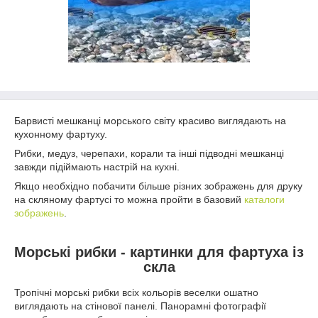
Барвисті мешканці морського світу красиво виглядають на
кухонному фартуху.
Рибки, медуз, черепахи, корали та інші підводні мешканці
завжди підіймають настрій на кухні.
Якщо необхідно побачити більше різних зображень для друку
на скляному фартусі то можна пройти в базовий
каталоги
зображень
.
Морські рибки - картинки для фартуха із
скла
Тропічні морські рибки всіх кольорів веселки ошатно
виглядають на стінової панелі. Панорамні фотографії