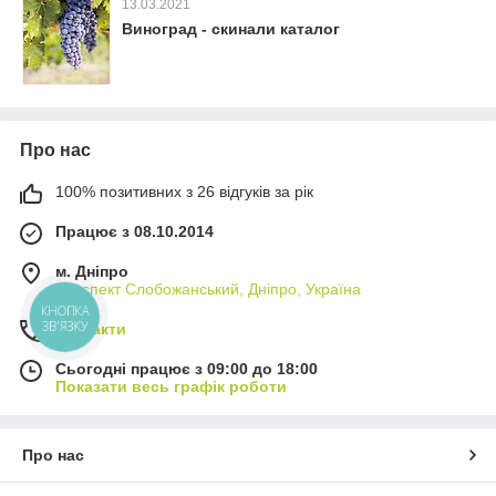
13.03.2021
Виноград - скинали каталог
Про нас
100% позитивних з 26 відгуків за рік
Працює з 08.10.2014
м. Дніпро
проспект Слобожанський, Дніпро, Україна
КНОПКА
ЗВ'ЯЗКУ
Контакти
Сьогодні працює з 09:00 до 18:00
Показати весь графік роботи
Про нас