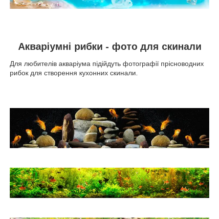
Акваріумні рибки - фото для скинали
Для любителів акваріума підійдуть фотографії прісноводних
рибок для створення кухонних скинали.