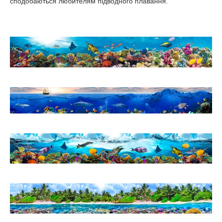
сподобаються любителям підводного плавання.